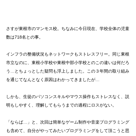
さすが東根市のマンモス校。ちなみに今日現在、学校全体の児童
数は718名との事。
インフラの整備状況もネットワークもストレスフリー。同じ東根
市立なのに、東根小学校や東根中部小学校とのこの違いは何だろ
う…とちょっとした疑問も浮上しました。この３年間の取り組み
を通じてなんとなく原因はわかってきましたが…
しかも、生徒のパソコンスキルやマウス操作もストレスなく、説
明もしやすく、理解してもらうまでの過程にロスがない。
「ならば…」と、次回は簡単なゲーム制作や音楽プログラミング
も含めて、自分がやってみたいプログラミングをして頂こうと思