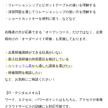
・リレーションシップとピボットテーブルの違いを理解する
・演習問題を通じてリレーションシップの使い方を理解する
・ショートカットキーを便利に使う…などなど
在職者の方が応募できる「オープンコース」だけではなく、企業
様向けの「オーダーメイド研修」も実施しております。
・企業研修講師ができる社員がいない
・新入社員研修の外部委託を検討している
・
カリキュラム案
から適した講座を選びたい
・研修期間を相談したい
など、お気軽にご相談ください！
【IT・デジタルスキル】
ワード、エクセル、パワーポイントはもちろん、アクセスや各種
クラウドサービスの訓練にも対応可能です。