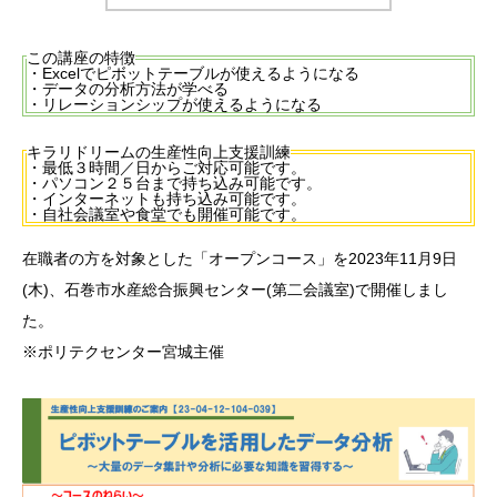
この講座の特徴
・Excelでピボットテーブルが使えるようになる
・データの分析方法が学べる
・リレーションシップが使えるようになる
キラリドリームの生産性向上支援訓練
・最低３時間／日からご対応可能です。
・パソコン２５台まで持ち込み可能です。
・インターネットも持ち込み可能です。
・自社会議室や食堂でも開催可能です。
在職者の方を対象とした「オープンコース」を2023年11月9日
(木)、石巻市水産総合振興センター(第二会議室)で開催しまし
た。
※ポリテクセンター宮城主催