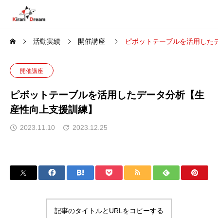
活動実績
開催講座
ピボットテーブルを活用した
開催講座
ピボットテーブルを活用したデータ分析【生
産性向上支援訓練】
2023.11.10
2023.12.25
記事のタイトルとURLをコピーする