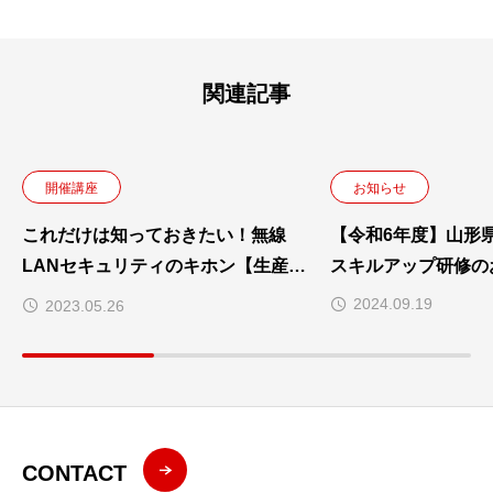
関連記事
開催講座
お知らせ
これだけは知っておきたい！無線
【令和6年度】山形
LANセキュリティのキホン【生産性
スキルアップ研修の
向上支援訓練】
2024.09.19
2023.05.26
CONTACT